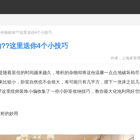
如何做收纳??这里送你4个小技巧
??这里送你4个小技巧
作者：
上海家居
随着居住的时间越来越久，堆积的杂物却将这份温馨一点点地破坏殆尽
来比较小，卧室自然也不会很大，有可能只有几平方，摆下一张床之后几
?这里统帅装饰小编收集了一些小卧室收纳技巧，教你最大化地利用好空
柜的妙用