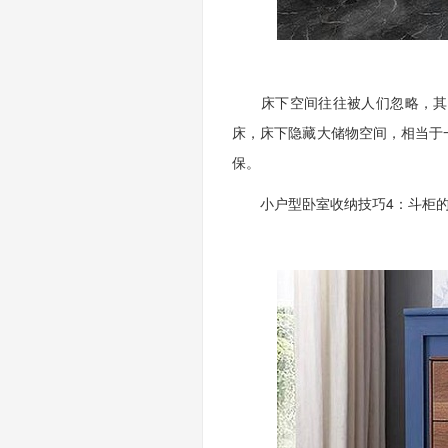
床下空间往往被人们忽略，其实
床，床下隐藏大储物空间，相当于
保。
小户型卧室收纳技巧4：斗柜的