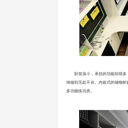
卧室虽小，承担的功能却很多，
纳做到无处不在。内嵌式的储物柜
多功能练功房。