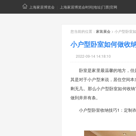
上海家居博览会
|
上海家居博览会时间|地址|门票|官网
您当前的位置：
家装展会
> 小户型卧室
小户型卧室如何做收纳
2022-09-14 14:18:10
卧室是家里最温馨的地方，但是
其是对于小户型来说，居住空间本
剩无几。那么小户型卧室如何收纳
做到井井有条。
小户型卧室收纳技巧1：定制衣