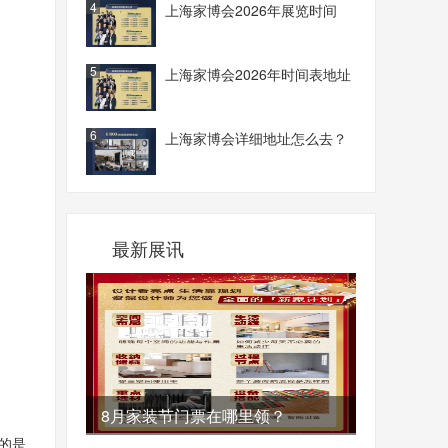
4
上海家博会2026年展览时间
5
上海家博会2026年时间表地址
6
上海家博会详细地址怎么去？
最新展讯
8月​家装节门票在哪里领？
的是