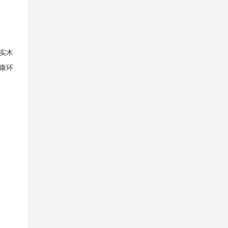
实木
康环