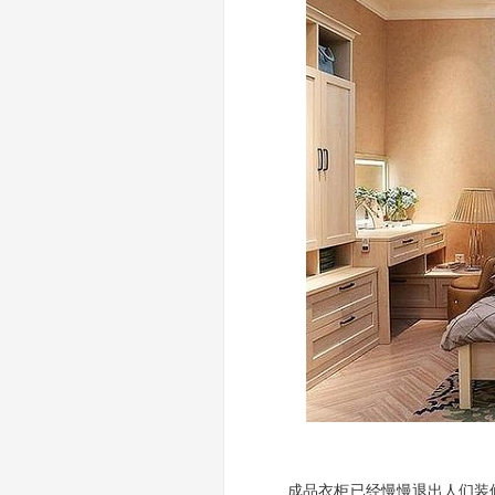
成品衣柜已经慢慢退出人们装修