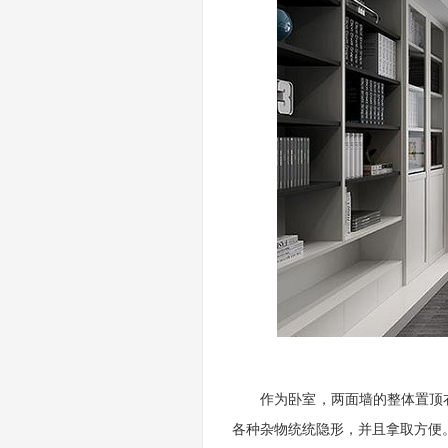
作为卧室，两面墙的整体置顶衣
各种杂物统统隐形，并且拿取方便