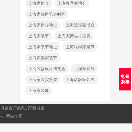
上海家博会
上海春季家博会
上海家装博览会时间
上海家博会地址
上海近期家博会
上海家装节
上海家博会排期表
上海家装节地址
上海秋季家装节
上海实景家装节
上海装修设计博览会
上海家装展
上海家装实景展
上海名牌家装展
上海家装展
博览会门票|8月家装展会
-1
网站地图