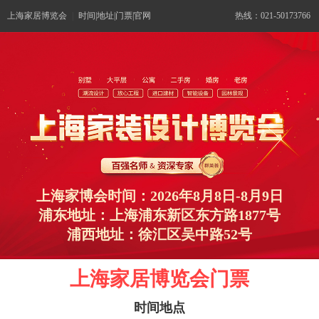
上海家居博览会
|
时间|地址|门票|官网
热线：021-50173766
上海家博会时间：2026年8月8日-8月9日
浦东地址：上海浦东新区东方路1877号
浦西地址：徐汇区吴中路52号
上海家居博览会门票
时间地点