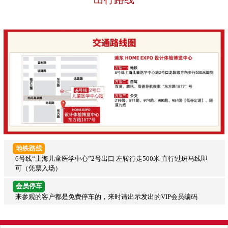
地铁路线
6号线“上海儿童医学中心”2号出口 左转行走500米 直行过斑马线即
可（凭票入场）
会员停车
来参观的客户都是免费停车的，来时请出示发出的VIP会员编码