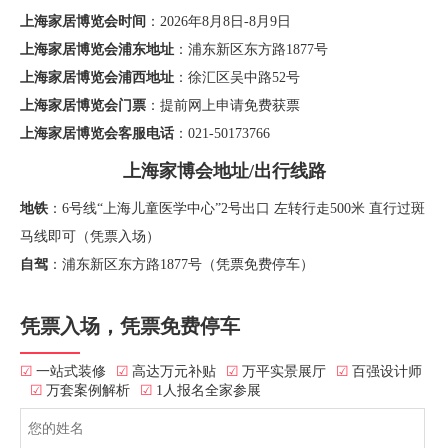
上海家居博览会时间
：2026年8月8日-8月9日
上海家居博览会浦东地址
：浦东新区东方路1877号
上海家居博览会浦西地址
：徐汇区吴中路52号
上海家居博览会门票
：提前网上申请免费获票
上海家居博览会客服电话
：021-50173766
上海家博会地址/出行线路
地铁
：6号线“上海儿童医学中心”2号出口 左转行走500米 直行过斑
马线即可（凭票入场）
自驾
：浦东新区东方路1877号（凭票免费停车）
凭票入场，凭票免费停车
☑
一站式装修
☑
高达万元补贴
☑
万平实景展厅
☑
百强设计师
☑
万套案例解析
☑
1人报名全家参展